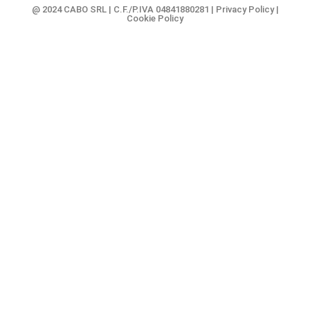
@ 2024 CABO SRL | C.F./P.IVA 04841880281 |
Privacy Policy
|
Cookie Policy