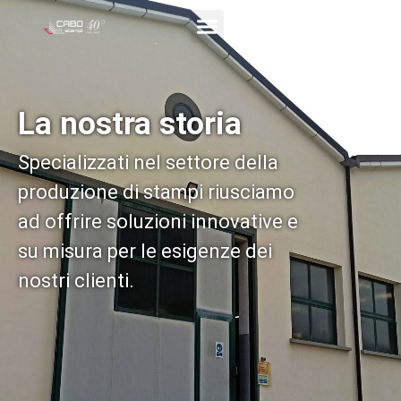
La nostra storia
Specializzati nel settore della
produzione di stampi riusciamo
ad offrire soluzioni innovative e
su misura per le esigenze dei
nostri clienti.