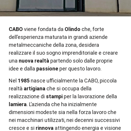
CABO
viene fondata da
Olindo
che, forte
dell’esperienza maturata in grandi aziende
metalmeccaniche della zona, desidera
realizzare il suo sogno imprenditoriale e creare
una
nuova realtà
partendo solo dalle proprie
idee e dalla
passione
per questo lavoro.
Nel
1985
nasce ufficialmente la CABO, piccola
realtà
artigiana
che si occupa della
realizzazione di
stampi
per la lavorazione della
lamiera
. L’azienda che ha inizialmente
dimensioni modeste sia nella forza lavoro che
nei macchinari utilizzati, nei decenni successivi
cresce e si
rinnova
attingendo energia e visione